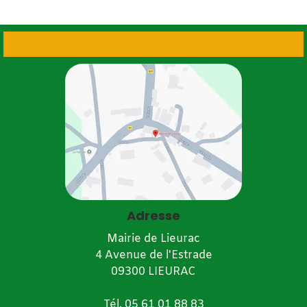
Adresse
Mairie de Lieurac
4 Avenue de l'Estrade
09300 LIEURAC
Tél.
05 61 01 88 83