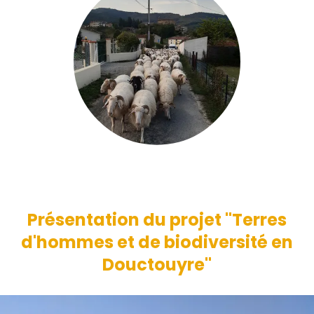
brightness_1
Présentation du projet "Terres
d'hommes et de biodiversité en
Douctouyre"