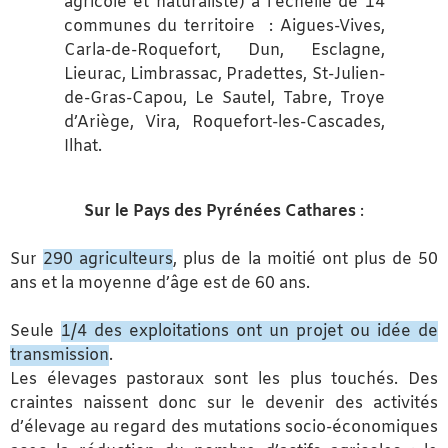
agricole et naturaliste) à l’échelle de 14
communes du territoire : Aigues-Vives,
Carla-de-Roquefort, Dun, Esclagne,
Lieurac, Limbrassac, Pradettes, St-Julien-
de-Gras-Capou, Le Sautel, Tabre, Troye
d’Ariège, Vira, Roquefort-les-Cascades,
Ilhat.
Sur le Pays des Pyrénées Cathares
:
Sur
290 agriculteurs
, plus de la moitié ont plus de 50
ans et la moyenne d’âge est de 60 ans.
Seule
1/4 des exploitations ont un projet ou idée de
transmission
.
Les élevages pastoraux sont les plus touchés. Des
craintes naissent donc sur le devenir des activités
d’élevage au regard des mutations socio-économiques