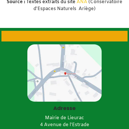
Source
:
Textes extraits du
site
ANA
(Conservatoire
d'Espaces Naturels Ariège)
Adresse
Mairie de Lieurac
4 Avenue de l'Estrade